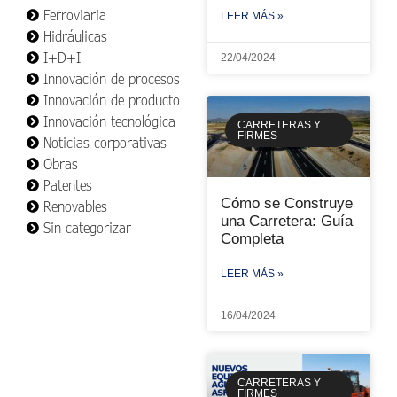
Ferroviaria
LEER MÁS »
Hidráulicas
I+D+I
22/04/2024
Innovación de procesos
Innovación de producto
Innovación tecnológica
CARRETERAS Y
FIRMES
Noticias corporativas
Obras
Patentes
Cómo se Construye
Renovables
una Carretera: Guía
Sin categorizar
Completa
LEER MÁS »
16/04/2024
CARRETERAS Y
FIRMES