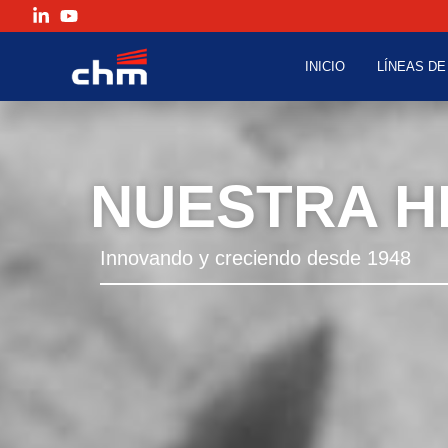
Nosotros
INICIO
LÍNEAS DE
NUESTRA H
Innovando y creciendo desde 1948