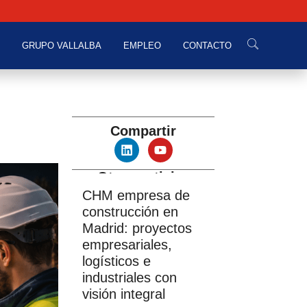
GRUPO VALLALBA
EMPLEO
CONTACTO
Compartir
Otras noticias
CHM empresa de
construcción en
Madrid: proyectos
empresariales,
logísticos e
industriales con
visión integral