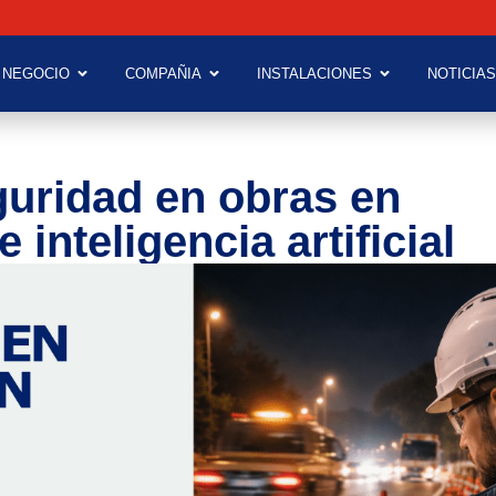
 NEGOCIO
COMPAÑIA
INSTALACIONES
NOTICIAS
guridad en obras en
 inteligencia artificial