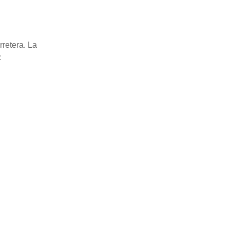
rretera. La
: