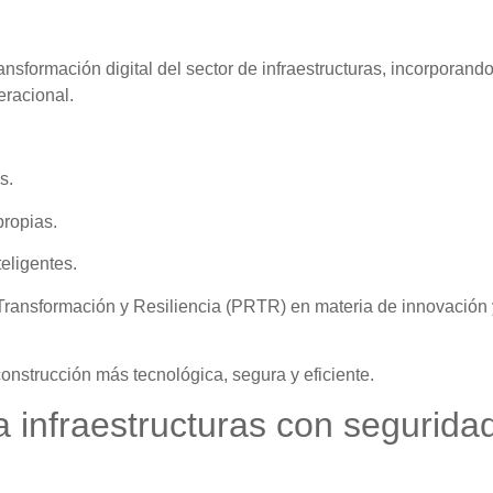
ansformación digital del sector de infraestructuras, incorporand
eracional.
s.
propias.
teligentes.
Transformación y Resiliencia (PRTR) en materia de innovación 
nstrucción más tecnológica, segura y eficiente.
a infraestructuras con segurida