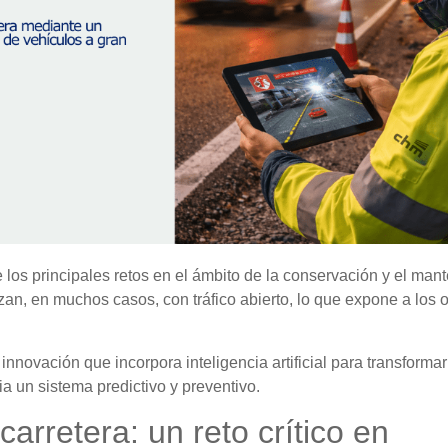
 los principales retos en el ámbito de la conservación y el man
lizan, en muchos casos, con tráfico abierto, lo que expone a los 
nnovación que incorpora inteligencia artificial para transforma
ia un sistema predictivo y preventivo.
arretera: un reto crítico en