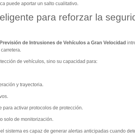
a puede aportar un salto cualitativo.
eligente para reforzar la segur
 Previsión de Intrusiones de Vehículos a Gran Velocidad
int
carretera.
tección de vehículos, sino su capacidad para:
ación y trayectoria.
vos.
e para activar protocolos de protección.
no solo de monitorización.
al, el sistema es capaz de generar alertas anticipadas cuando de