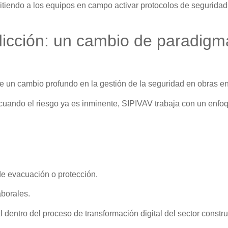
mitiendo a los equipos en campo activar protocolos de segurida
edicción: un cambio de paradigm
e un cambio profundo en la gestión de la seguridad en obras en
 cuando el riesgo ya es inminente, SIPIVAV trabaja con un enf
 de evacuación o protección.
aborales.
dentro del proceso de transformación digital del sector constr