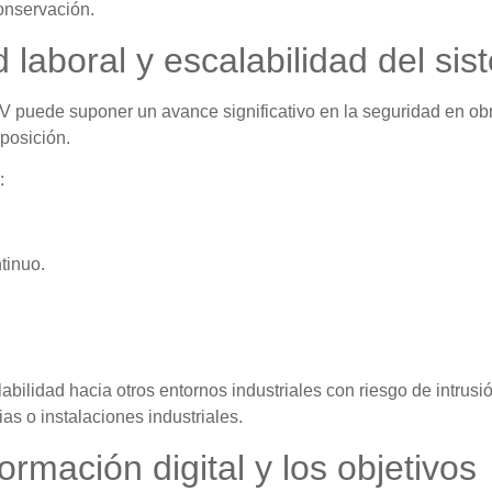
onservación.
 laboral y escalabilidad del si
 puede suponer un avance significativo en la seguridad en ob
posición.
:
tinuo.
bilidad hacia otros entornos industriales con riesgo de intrusi
as o instalaciones industriales.
ormación digital y los objetivos