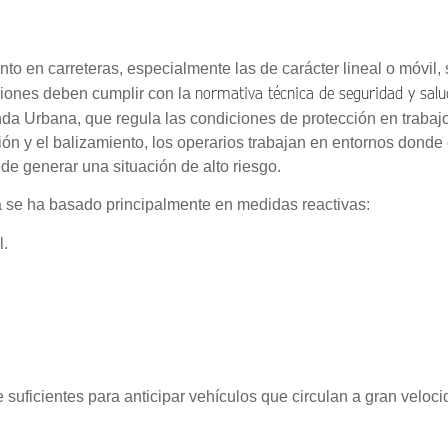
o en carreteras, especialmente las de carácter lineal o móvil, 
normativa técnica de seguridad y salu
aciones deben cumplir con la
nda Urbana, que regula las condiciones de protección en trabaj
ción y el balizamiento, los operarios trabajan en entornos donde
e generar una situación de alto riesgo.
a se ha basado principalmente en medidas reactivas:
l.
suficientes para anticipar vehículos que circulan a gran veloc