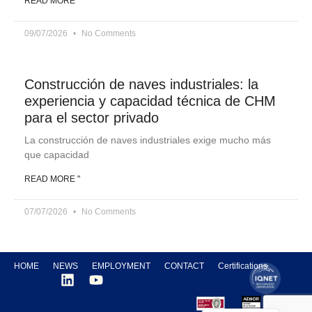
READ MORE "
09/07/2026
No Comments
Construcción de naves industriales: la
experiencia y capacidad técnica de CHM
para el sector privado
La construcción de naves industriales exige mucho más
que capacidad
READ MORE "
07/07/2026
No Comments
HOME
NEWS
EMPLOYMENT
CONTACT
Certifications
Spanish