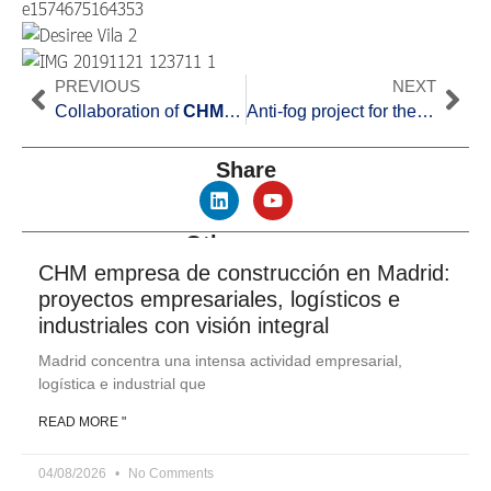
PREVIOUS
NEXT
Collaboration of
CHM
at the Desirée Vila conference at t
Anti-fog project for the A-8
Share
Other news
CHM empresa de construcción en Madrid:
proyectos empresariales, logísticos e
industriales con visión integral
Madrid concentra una intensa actividad empresarial,
logística e industrial que
READ MORE "
04/08/2026
No Comments