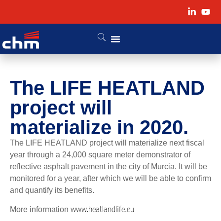
The LIFE HEATLAND
project will
materialize in 2020.
The LIFE HEATLAND project will materialize next fiscal
year through a 24,000 square meter demonstrator of
reflective asphalt pavement in the city of Murcia. It will be
monitored for a year, after which we will be able to confirm
and quantify its benefits.
www.heatlandlife.eu
More information