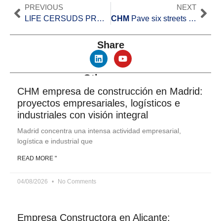
PREVIOUS
NEXT
LIFE CERSUDS PROJECT
CHM
Pave six streets in the city of Murcia with synthetic resin pavement
Share
Other news
CHM empresa de construcción en Madrid:
proyectos empresariales, logísticos e
industriales con visión integral
Madrid concentra una intensa actividad empresarial,
logística e industrial que
READ MORE "
04/08/2026
No Comments
Empresa Constructora en Alicante: